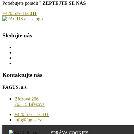
Potřebujete poradit ?
ZEPTEJTE SE NÁS
+420
577 113 311
Sledujte nás
Kontaktujte nás
FAGUS, a.s.
Březová 206
763 15 Březová
+420 577 113 311
info@fagus.cz
Vyrábíme | Nabízíme
SPRÁVA COOKIES