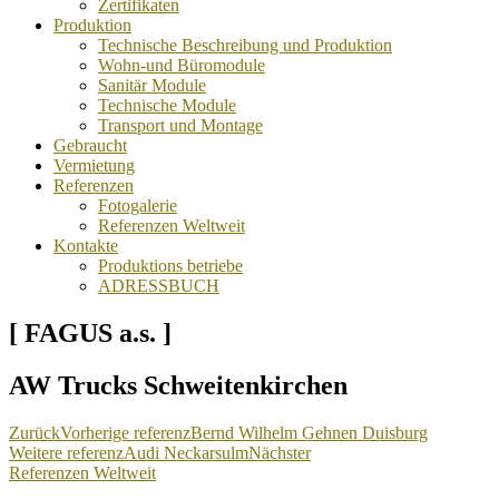
Zertifikaten
Produktion
Technische Beschreibung und Produktion
Wohn-und Büromodule
Sanitär Module
Technische Module
Transport und Montage
Gebraucht
Vermietung
Referenzen
Fotogalerie
Referenzen Weltweit
Kontakte
Produktions betriebe
ADRESSBUCH
[ FAGUS a.s. ]
AW Trucks Schweitenkirchen
Zurück
Vorherige referenz
Bernd Wilhelm Gehnen Duisburg
Weitere referenz
Audi Neckarsulm
Nächster
Referenzen Weltweit