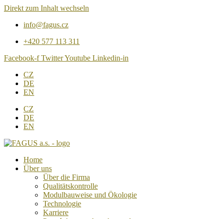
Direkt zum Inhalt wechseln
info@fagus.cz
+420 577 113 311
Facebook-f
Twitter
Youtube
Linkedin-in
CZ
DE
EN
CZ
DE
EN
Home
Über uns
Über die Firma
Qualitätskontrolle
Modulbauweise und Ökologie
Technologie
Karriere