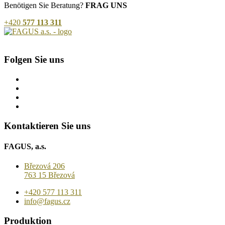
Benötigen Sie Beratung?
FRAG UNS
+420
577 113 311
Folgen Sie uns
Kontaktieren Sie uns
FAGUS, a.s.
Březová 206
763 15 Březová
+420 577 113 311
info@fagus.cz
Produktion