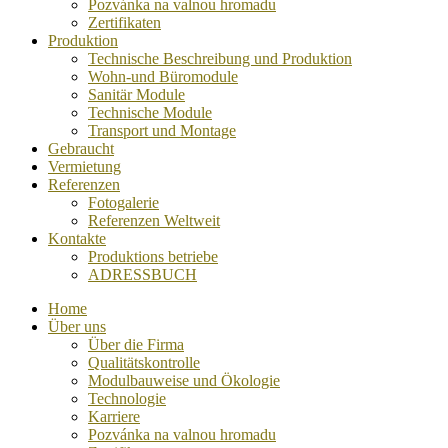
Pozvánka na valnou hromadu
Zertifikaten
Produktion
Technische Beschreibung und Produktion
Wohn-und Büromodule
Sanitär Module
Technische Module
Transport und Montage
Gebraucht
Vermietung
Referenzen
Fotogalerie
Referenzen Weltweit
Kontakte
Produktions betriebe
ADRESSBUCH
Home
Über uns
Über die Firma
Qualitätskontrolle
Modulbauweise und Ökologie
Technologie
Karriere
Pozvánka na valnou hromadu