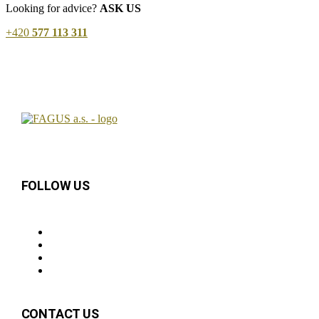
Looking for advice?
ASK US
+420
577 113 311
FOLLOW US
CONTACT US