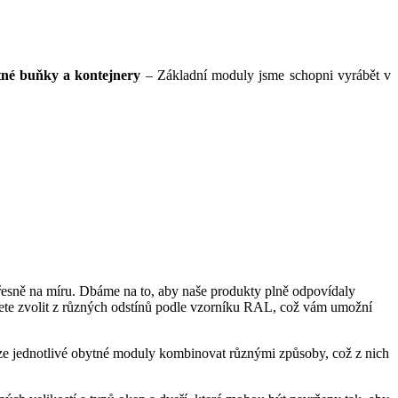
né buňky a kontejnery
– Základní moduly jsme schopni vyrábět v
esně na míru. Dbáme na to, aby naše produkty plně odpovídaly
te zvolit z různých odstínů podle vzorníku RAL, což vám umožní
ě lze jednotlivé obytné moduly kombinovat různými způsoby, což z nich