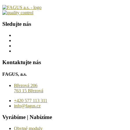
Sledujte nás
Kontaktujte nás
FAGUS, a.s.
Březová 206
763 15 Březová
+420 577 113 311
info@fagus.cz
Vyrábíme | Nabízíme
Obytné moduly