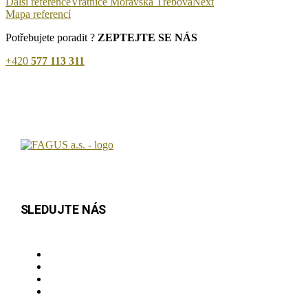
Další reference
Vrátnice Moravská Třebová
Next
Mapa referencí
Potřebujete poradit ?
ZEPTEJTE SE NÁS
+420
577 113 311
SLEDUJTE NÁS