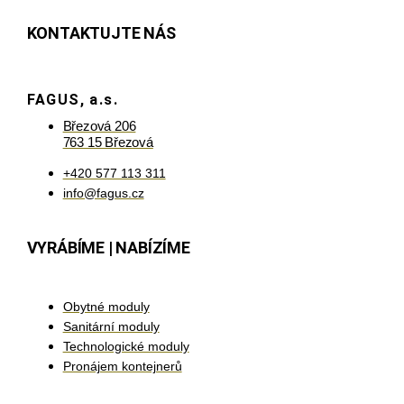
KONTAKTUJTE NÁS
FAGUS, a.s.
Březová 206
763 15 Březová
+420 577 113 311
info@fagus.cz
VYRÁBÍME | NABÍZÍME
Obytné moduly
Sanitární moduly
Technologické moduly
Pronájem kontejnerů