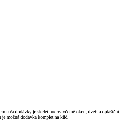
naší dodávky je skelet budov včetně oken, dveří a opláštění
mu je možná dodávka komplet na klíč.