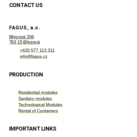
CONTACT US
FAGUS, a.s.
Březová 206
763 15 Březová
+420 577 113 311
info@fagus.cz
PRODUCTION
Residential modules
Sanitary modules
Technological Modules
Rental of Containers
IMPORTANT LINKS