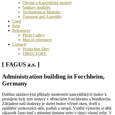
Obytné a Kancelářské moduly
Sanitary modules
Technological Modules
Transport and Assembly
Used
Rent
References
Photo Gallery
Map of references
Contacts
Production Sites
DIRECTORY
[ FAGUS a.s. ]
Administration building in Forchheim,
Germany
Dalšími ukázkovými příklady moderních kancelářských budov k
pronájmu byly tyto sestavy v německém Forchheimu a Waldkirchu.
Základem naší dodávky je skelet budov včetně oken, dveří a
opláštění venkovních stěn, podlah a stropů. Vnitřní výstavbu si dělá
zákazník často buď s místními firmami nebo v rámci vlastní režie. V