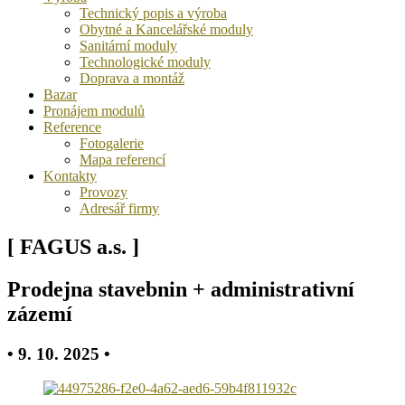
Technický popis a výroba
Obytné a Kancelářské moduly
Sanitární moduly
Technologické moduly
Doprava a montáž
Bazar
Pronájem modulů
Reference
Fotogalerie
Mapa referencí
Kontakty
Provozy
Adresář firmy
[ FAGUS a.s. ]
Prodejna stavebnin + administrativní
zázemí
• 9. 10. 2025 •