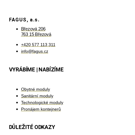
FAGUS, a.s.
Březová 206
763 15 Březová
+420 577 113 311
info@fagus.cz
VYRÁBÍME | NABÍZÍME
Obytné moduly
Sanitární moduly
Technologické moduly
Pronájem kontejnerů
DŮLEŽITÉ ODKAZY