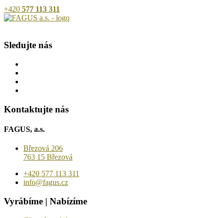
+420
577 113 311
Sledujte nás
Kontaktujte nás
FAGUS, a.s.
Březová 206
763 15 Březová
+420 577 113 311
info@fagus.cz
Vyrábíme | Nabízíme