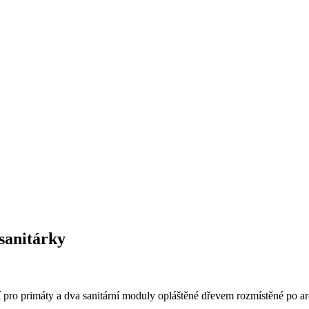
sanitárky
o primáty a dva sanitární moduly opláštěné dřevem rozmístěné po are