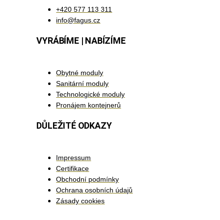
+420 577 113 311
info@fagus.cz
VYRÁBÍME | NABÍZÍME
Obytné moduly
Sanitární moduly
Technologické moduly
Pronájem kontejnerů
DŮLEŽITÉ ODKAZY
Impressum
Certifikace
Obchodní podmínky
Ochrana osobních údajů
Zásady cookies