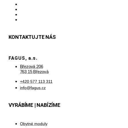
KONTAKTUJTE NÁS
FAGUS, a.s.
Březová 206
763 15 Březová
+420 577 113 311
info@fagus.cz
VYRÁBÍME | NABÍZÍME
Obytné moduly