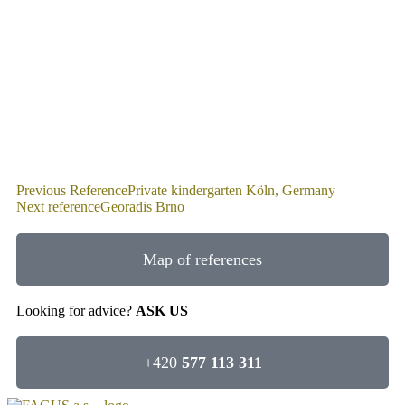
Previous Reference
Private kindergarten Köln, Germany
Next reference
Georadis Brno
Map of references
Looking for advice?
ASK US
+420
577 113 311