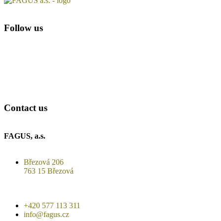
Follow us
Contact us
FAGUS, a.s.
Březová 206
763 15 Březová
+420 577 113 311
info@fagus.cz