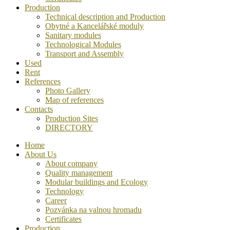
Production
Technical description and Production
Obytné a Kancelářské moduly
Sanitary modules
Technological Modules
Transport and Assembly
Used
Rent
References
Photo Gallery
Map of references
Contacts
Production Sites
DIRECTORY
Home
About Us
About company
Quality management
Modular buildings and Ecology
Technology
Career
Pozvánka na valnou hromadu
Certificates
Production