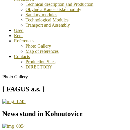
Technical description and Production
Obytné a Kancelářské moduly
Sanitary modules
Technological Modules
Transport and Assembly
Used
Rent
References
Photo Gallery
Map of references
Contacts
Production Sites
DIRECTORY
Photo Gallery
[ FAGUS a.s. ]
News stand in Kohoutovice