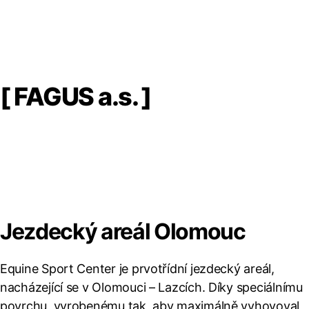
[ FAGUS a.s. ]
Jezdecký areál Olomouc
Equine Sport Center je prvotřídní jezdecký areál,
nacházející se v Olomouci – Lazcích. Díky speciálnímu
povrchu, vyrobenému tak, aby maximálně vyhovoval