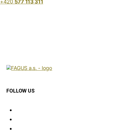
+420
577 113 311
FOLLOW US