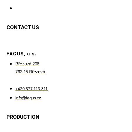
CONTACT US
FAGUS, a.s.
Březová 206
763 15 Březová
+420 577 113 311
info@fagus.cz
PRODUCTION