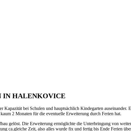
 IN HALENKOVICE
r Kapazität bei Schulen und hauptsächlich Kindegarten auseinander. E
 kaum 2 Monaten für die eventuelle Erweiterung durch Ferien hat.
au gelöst. Die Erweiterung ermöglichte die Unterbringung von weite
ng ca.gleiche Zeit, also alles wurde fix und fertig bis Ende Ferien übe