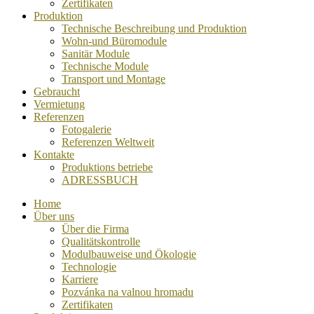
Zertifikaten
Produktion
Technische Beschreibung und Produktion
Wohn-und Büromodule
Sanitär Module
Technische Module
Transport und Montage
Gebraucht
Vermietung
Referenzen
Fotogalerie
Referenzen Weltweit
Kontakte
Produktions betriebe
ADRESSBUCH
Home
Über uns
Über die Firma
Qualitätskontrolle
Modulbauweise und Ökologie
Technologie
Karriere
Pozvánka na valnou hromadu
Zertifikaten