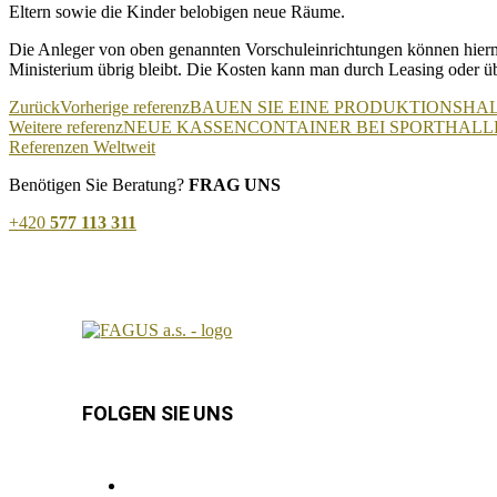
Eltern sowie die Kinder belobigen neue Räume.
Die Anleger von oben genannten Vorschuleinrichtungen können hiermi
Ministerium übrig bleibt. Die Kosten kann man durch Leasing oder üb
Zurück
Vorherige referenz
BAUEN SIE EINE PRODUKTIONSHAL
Weitere referenz
NEUE KASSENCONTAINER BEI SPORTHALL
Referenzen Weltweit
Benötigen Sie Beratung?
FRAG UNS
+420
577 113 311
FOLGEN SIE UNS