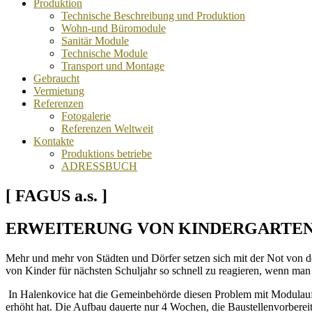
Produktion
Technische Beschreibung und Produktion
Wohn-und Büromodule
Sanitär Module
Technische Module
Transport und Montage
Gebraucht
Vermietung
Referenzen
Fotogalerie
Referenzen Weltweit
Kontakte
Produktions betriebe
ADRESSBUCH
[ FAGUS a.s. ]
ERWEITERUNG VON KINDERGARTEN
Mehr und mehr von Städten und Dörfer setzen sich mit der Not von de
von Kinder für nächsten Schuljahr so schnell zu reagieren, wenn man
In Halenkovice hat die Gemeinbehörde diesen Problem mit Modulaufb
erhöht hat. Die Aufbau dauerte nur 4 Wochen, die Baustellenvorbereitu