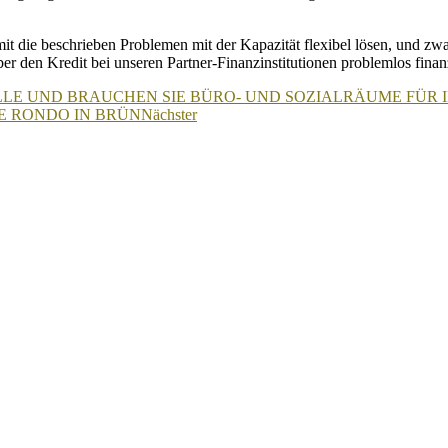
t die beschrieben Problemen mit der Kapazität flexibel lösen, und zw
er den Kredit bei unseren Partner-Finanzinstitutionen problemlos fin
LE UND BRAUCHEN SIE BÜRO- UND SOZIALRÄUME FÜR I
E RONDO IN BRÜN
Nächster