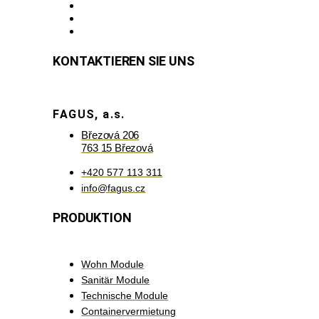
KONTAKTIEREN SIE UNS
FAGUS, a.s.
Březová 206
763 15 Březová
+420 577 113 311
info@fagus.cz
PRODUKTION
Wohn Module
Sanitär Module
Technische Module
Containervermietung