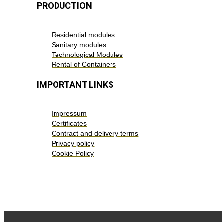
PRODUCTION
Residential modules
Sanitary modules
Technological Modules
Rental of Containers
IMPORTANT LINKS
Impressum
Certificates
Contract and delivery terms
Privacy policy
Cookie Policy