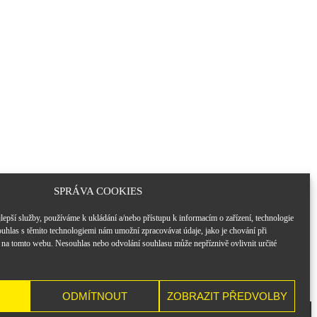
SPRÁVA COOKIES
epší služby, používáme k ukládání a/nebo přístupu k informacím o zařízení, technologie
uhlas s těmito technologiemi nám umožní zpracovávat údaje, jako je chování při
 na tomto webu. Nesouhlas nebo odvolání souhlasu může nepříznivě ovlivnit určité
ODMÍTNOUT
ZOBRAZIT PŘEDVOLBY