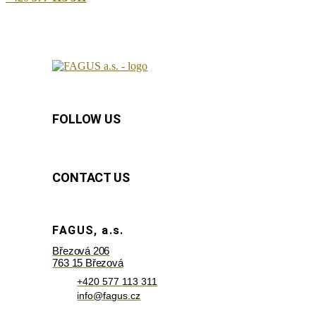
FOLLOW US
CONTACT US
FAGUS, a.s.
Březová 206
763 15 Březová
+420 577 113 311
info@fagus.cz