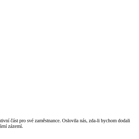
ativní část pro své zaměstnance. Oslovila nás, zda-li bychom dodali
ární zázemí.