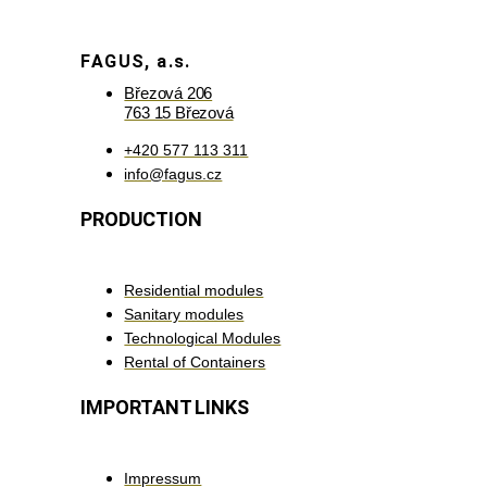
FAGUS, a.s.
Březová 206
763 15 Březová
+420 577 113 311
info@fagus.cz
PRODUCTION
Residential modules
Sanitary modules
Technological Modules
Rental of Containers
IMPORTANT LINKS
Impressum