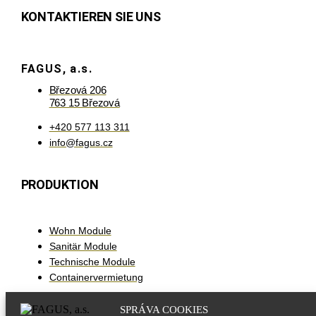
KONTAKTIEREN SIE UNS
FAGUS, a.s.
Březová 206
763 15 Březová
+420 577 113 311
info@fagus.cz
PRODUKTION
Wohn Module
Sanitär Module
Technische Module
Containervermietung
SPRÁVA COOKIES