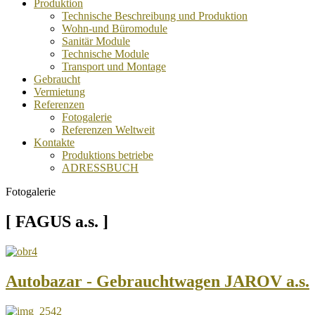
Produktion
Technische Beschreibung und Produktion
Wohn-und Büromodule
Sanitär Module
Technische Module
Transport und Montage
Gebraucht
Vermietung
Referenzen
Fotogalerie
Referenzen Weltweit
Kontakte
Produktions betriebe
ADRESSBUCH
Fotogalerie
[ FAGUS a.s. ]
Autobazar - Gebrauchtwagen JAROV a.s.