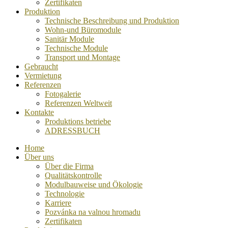
Zertifikaten
Produktion
Technische Beschreibung und Produktion
Wohn-und Büromodule
Sanitär Module
Technische Module
Transport und Montage
Gebraucht
Vermietung
Referenzen
Fotogalerie
Referenzen Weltweit
Kontakte
Produktions betriebe
ADRESSBUCH
Home
Über uns
Über die Firma
Qualitätskontrolle
Modulbauweise und Ökologie
Technologie
Karriere
Pozvánka na valnou hromadu
Zertifikaten