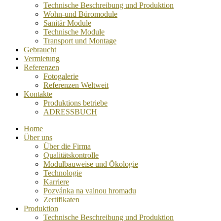
Technische Beschreibung und Produktion
Wohn-und Büromodule
Sanitär Module
Technische Module
Transport und Montage
Gebraucht
Vermietung
Referenzen
Fotogalerie
Referenzen Weltweit
Kontakte
Produktions betriebe
ADRESSBUCH
Home
Über uns
Über die Firma
Qualitätskontrolle
Modulbauweise und Ökologie
Technologie
Karriere
Pozvánka na valnou hromadu
Zertifikaten
Produktion
Technische Beschreibung und Produktion