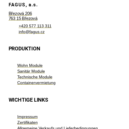
FAGUS, a.s.
Březová 206
763 15 Březová
+420 577 113 311
info@fagus.cz
PRODUKTION
Wohn Module
Sanitär Module
Technische Module
Containervermietung
WICHTIGE LINKS
Impressum
Zertifikaten
Allgemeine Verkaufs und Lieferbedingungen