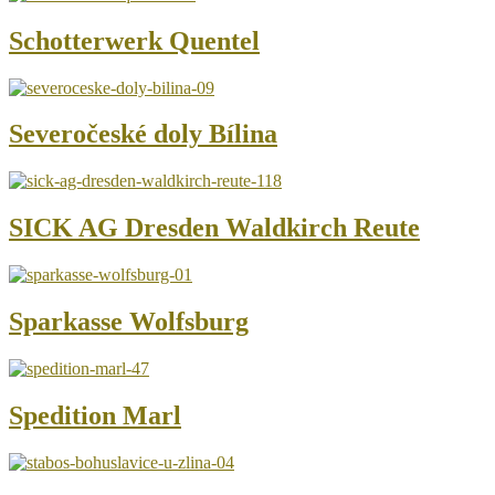
Schotterwerk Quentel
Severočeské doly Bílina
SICK AG Dresden Waldkirch Reute
Sparkasse Wolfsburg
Spedition Marl