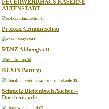
FEUERWEHRHAUS KASERNE
ALTENSTADT
Proloxx Crimmitschau
RENZ Althengstett
REXIN Bottrop
Schmolz Bickenbach Aachen –
Duschenkopfe