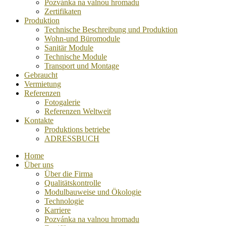
Pozvánka na valnou hromadu
Zertifikaten
Produktion
Technische Beschreibung und Produktion
Wohn-und Büromodule
Sanitär Module
Technische Module
Transport und Montage
Gebraucht
Vermietung
Referenzen
Fotogalerie
Referenzen Weltweit
Kontakte
Produktions betriebe
ADRESSBUCH
Home
Über uns
Über die Firma
Qualitätskontrolle
Modulbauweise und Ökologie
Technologie
Karriere
Pozvánka na valnou hromadu