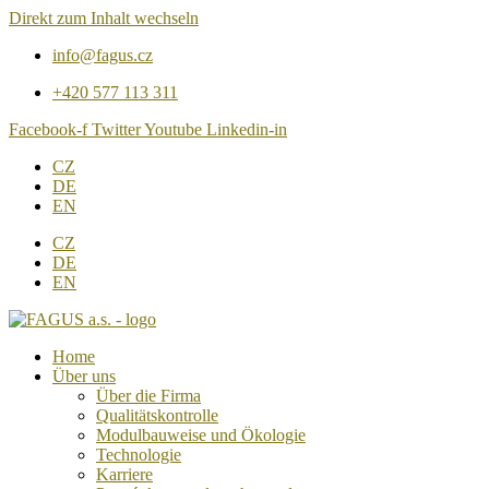
Direkt zum Inhalt wechseln
info@fagus.cz
+420 577 113 311
Facebook-f
Twitter
Youtube
Linkedin-in
CZ
DE
EN
CZ
DE
EN
Home
Über uns
Über die Firma
Qualitätskontrolle
Modulbauweise und Ökologie
Technologie
Karriere