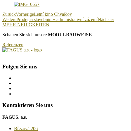
Zurück
Vorherige
Letní kino Chvalčov
Weitere
Prodejna stavebnin + administrativní zázemí
Nächster
MEHR NEUIGKEITEN
Schauen Sie sich unsere
MODULBAUWEISE
Referenzen
Folgen Sie uns
Kontaktieren Sie uns
FAGUS, a.s.
Březová 206