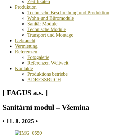
Zertifikaten
Produktion
Technische Beschreibung und Produktion
Wohn-und Büromodule
Sanitär Module
Technische Module
Transport und Montage
Gebraucht
Vermietung
Referenzen
Fotogalerie
Referenzen Weltweit
Kontakte
Produktions betriebe
ADRESSBUCH
[ FAGUS a.s. ]
Sanitární modul – Všemina
• 11. 8. 2025 •