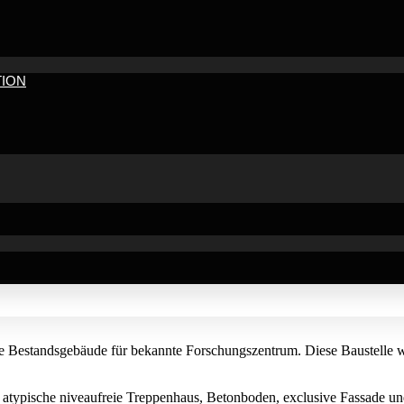
TION
ne Bestandsgebäude für bekannte Forschungszentrum. Diese Baustelle w
, atypische niveaufreie Treppenhaus, Betonboden, exclusive Fassade un