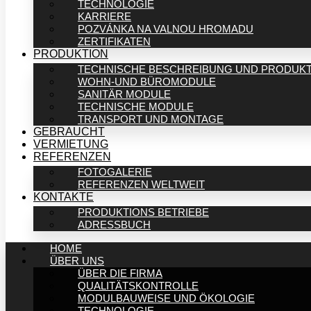
TECHNOLOGIE
KARRIERE
POZVÁNKA NA VALNOU HROMADU
ZERTIFIKATEN
PRODUKTION
TECHNISCHE BESCHREIBUNG UND PRODUK
WOHN-UND BÜROMODULE
SANITÄR MODULE
TECHNISCHE MODULE
TRANSPORT UND MONTAGE
GEBRAUCHT
VERMIETUNG
REFERENZEN
FOTOGALERIE
REFERENZEN WELTWEIT
KONTAKTE
PRODUKTIONS BETRIEBE
ADRESSBUCH
HOME
ÜBER UNS
ÜBER DIE FIRMA
QUALITÄTSKONTROLLE
MODULBAUWEISE UND ÖKOLOGIE
TECHNOLOGIE