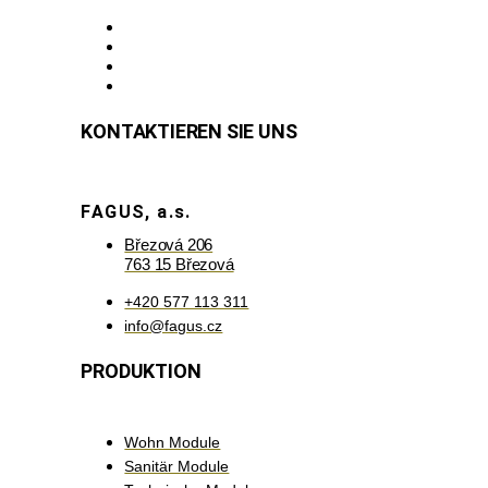
KONTAKTIEREN SIE UNS
FAGUS, a.s.
Březová 206
763 15 Březová
+420 577 113 311
info@fagus.cz
PRODUKTION
Wohn Module
Sanitär Module