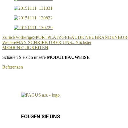
Zurück
Vorherige
SPORTPLATZGEBÄUDE NEUBRANDENBUR
Weitere
MAN SCHRIEB ÜBER UNS...
Nächster
MEHR NEUIGKEITEN
Schauen Sie sich unsere
MODULBAUWEISE
Referenzen
FOLGEN SIE UNS