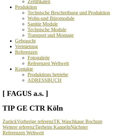
Zertifikaten
Produktion
Technische Beschreibung und Produktion
Wohn-und Büromodule
Sanitär Module
Technische Module
Transport und Montage
Gebraucht
Vermietung
Referenzen
Fotogalerie
Referenzen Weltweit
Kontakte
Produktions betriebe
ADRESSBUCH
[ FAGUS a.s. ]
TIP GE CTR Köln
Zurück
Vorherige referenz
TK Waschkaue Bochum
Weitere referenz
Tierheim Kappeln
Nächster
Referenzen Weltweit