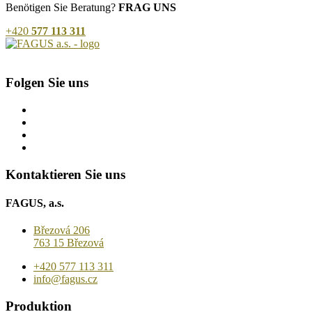
Benötigen Sie Beratung?
FRAG UNS
+420
577 113 311
Folgen Sie uns
Kontaktieren Sie uns
FAGUS, a.s.
Březová 206
763 15 Březová
+420 577 113 311
info@fagus.cz
Produktion