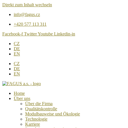
Direkt zum Inhalt wechseln
info@fagus.cz
+420 577 113 311
Facebook-f
Twitter
Youtube
Linkedin-in
CZ
DE
EN
CZ
DE
EN
Home
Über uns
Über die Firma
Qualitätskontrolle
Modulbauweise und Ökologie
Technologie
Karriere