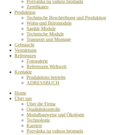
Pozvánka na valnou hromadu
Zertifikaten
Produktion
Technische Beschreibung und Produktion
Wohn-und Büromodule
Sanitär Module
Technische Module
Transport und Montage
Gebraucht
Vermietung
Referenzen
Fotogalerie
Referenzen Weltweit
Kontakte
Produktions betriebe
ADRESSBUCH
Home
Über uns
Über die Firma
Qualitätskontrolle
Modulbauweise und Ökologie
Technologie
Karriere
Pozvánka na valnou hromadu