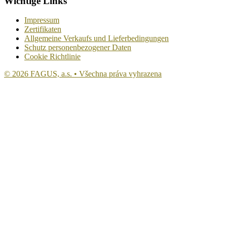
Wichtige Links
Impressum
Zertifikaten
Allgemeine Verkaufs und Lieferbedingungen
Schutz personenbezogener Daten
Cookie Richtlinie
© 2026 FAGUS, a.s. • Všechna práva vyhrazena