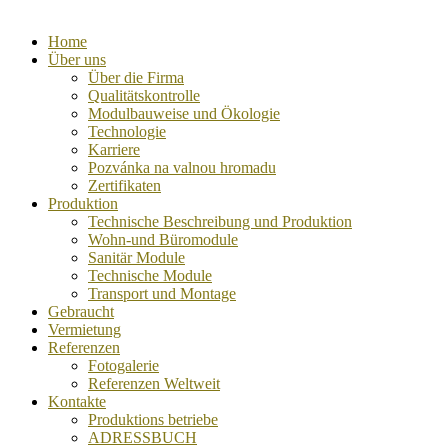
Home
Über uns
Über die Firma
Qualitätskontrolle
Modulbauweise und Ökologie
Technologie
Karriere
Pozvánka na valnou hromadu
Zertifikaten
Produktion
Technische Beschreibung und Produktion
Wohn-und Büromodule
Sanitär Module
Technische Module
Transport und Montage
Gebraucht
Vermietung
Referenzen
Fotogalerie
Referenzen Weltweit
Kontakte
Produktions betriebe
ADRESSBUCH