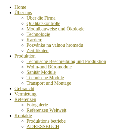
Home
Über uns
Über die Firma
Qualitätskontrolle
Modulbauweise und Ökologie
Technologie
Karriere
Pozvánka na valnou hromadu
Zertifikaten
Produktion
Technische Beschreibung und Produktion
Wohn-und Büromodule
Sanitär Module
Technische Module
Transport und Montage
Gebraucht
Vermietung
Referenzen
Fotogalerie
Referenzen Weltweit
Kontakte
Produktions betriebe
ADRESSBUCH