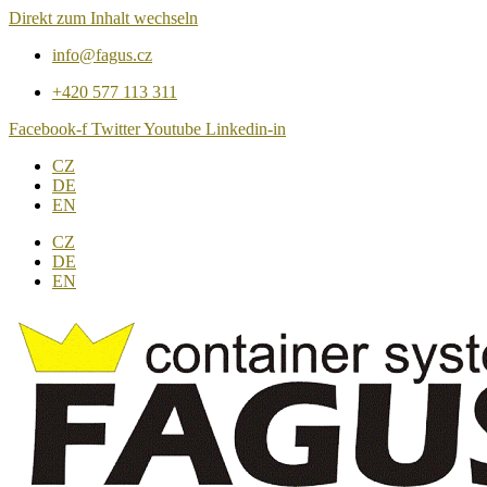
Direkt zum Inhalt wechseln
info@fagus.cz
+420 577 113 311
Facebook-f
Twitter
Youtube
Linkedin-in
CZ
DE
EN
CZ
DE
EN