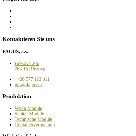
Kontaktieren Sie uns
FAGUS, a.s.
Březová 206
763 15 Březová
+420 577 113 311
info@fagus.cz
Produktion
Wohn Module
Sanitär Module
Technische Module
Containervermietung