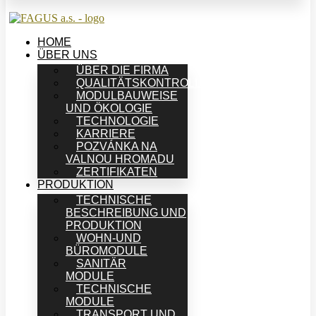
HOME
ÜBER UNS
ÜBER DIE FIRMA
QUALITÄTSKONTROLLE
MODULBAUWEISE
UND ÖKOLOGIE
TECHNOLOGIE
KARRIERE
POZVÁNKA NA
VALNOU HROMADU
ZERTIFIKATEN
PRODUKTION
TECHNISCHE
BESCHREIBUNG UND
PRODUKTION
WOHN-UND
BÜROMODULE
SANITÄR
MODULE
TECHNISCHE
MODULE
TRANSPORT UND