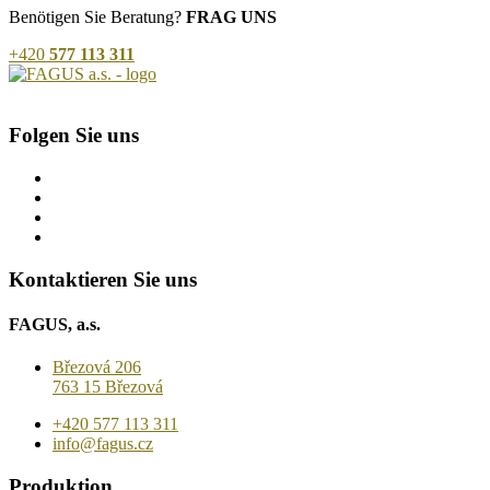
Benötigen Sie Beratung?
FRAG UNS
+420
577 113 311
Folgen Sie uns
Kontaktieren Sie uns
FAGUS, a.s.
Březová 206
763 15 Březová
+420 577 113 311
info@fagus.cz
Produktion