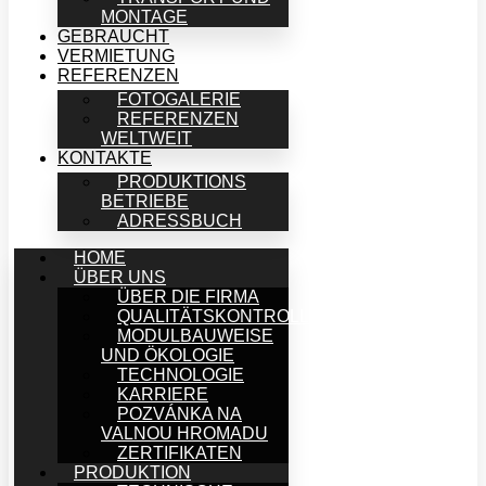
MONTAGE
GEBRAUCHT
VERMIETUNG
REFERENZEN
FOTOGALERIE
REFERENZEN
WELTWEIT
KONTAKTE
PRODUKTIONS
BETRIEBE
ADRESSBUCH
HOME
ÜBER UNS
ÜBER DIE FIRMA
QUALITÄTSKONTROLLE
MODULBAUWEISE
UND ÖKOLOGIE
TECHNOLOGIE
KARRIERE
POZVÁNKA NA
VALNOU HROMADU
ZERTIFIKATEN
PRODUKTION