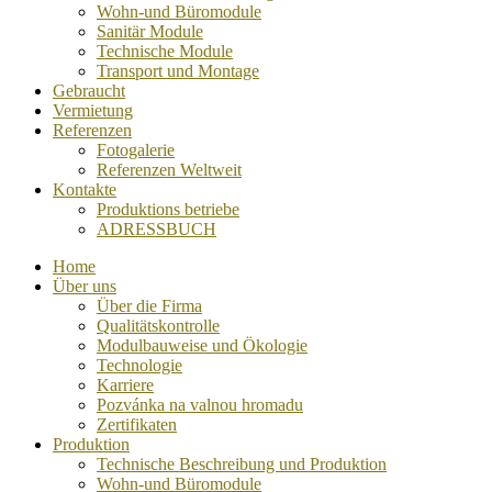
Wohn-und Büromodule
Sanitär Module
Technische Module
Transport und Montage
Gebraucht
Vermietung
Referenzen
Fotogalerie
Referenzen Weltweit
Kontakte
Produktions betriebe
ADRESSBUCH
Home
Über uns
Über die Firma
Qualitätskontrolle
Modulbauweise und Ökologie
Technologie
Karriere
Pozvánka na valnou hromadu
Zertifikaten
Produktion
Technische Beschreibung und Produktion
Wohn-und Büromodule