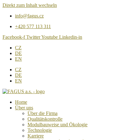
Direkt zum Inhalt wechseln
info@fagus.cz
+420 577 113 311
Facebook-f
Twitter
Youtube
Linkedin-in
CZ
DE
EN
CZ
DE
EN
Home
Über uns
Über die Firma
Qualitätskontrolle
Modulbauweise und Ökologie
Technologie
Karriere