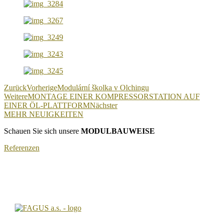
Zurück
Vorherige
Modulární školka v Olchingu
Weitere
MONTAGE EINER KOMPRESSORSTATION AUF
EINER ÖL-PLATTFORM
Nächster
MEHR NEUIGKEITEN
Schauen Sie sich unsere
MODULBAUWEISE
Referenzen