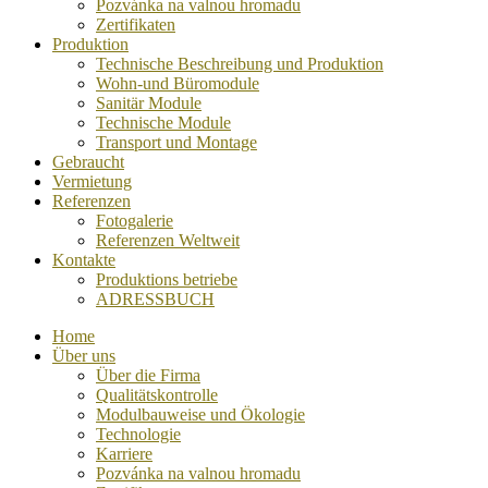
Pozvánka na valnou hromadu
Zertifikaten
Produktion
Technische Beschreibung und Produktion
Wohn-und Büromodule
Sanitär Module
Technische Module
Transport und Montage
Gebraucht
Vermietung
Referenzen
Fotogalerie
Referenzen Weltweit
Kontakte
Produktions betriebe
ADRESSBUCH
Home
Über uns
Über die Firma
Qualitätskontrolle
Modulbauweise und Ökologie
Technologie
Karriere
Pozvánka na valnou hromadu