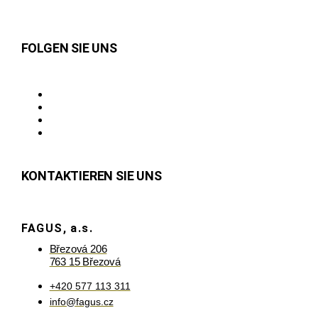
FOLGEN SIE UNS
KONTAKTIEREN SIE UNS
FAGUS, a.s.
Březová 206
763 15 Březová
+420 577 113 311
info@fagus.cz