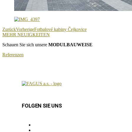
Zurück
Vorherige
Fotbalové kabiny Čejkovice
MEHR NEUIGKEITEN
Schauen Sie sich unsere
MODULBAUWEISE
Referenzen
FOLGEN SIE UNS