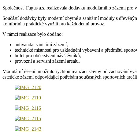
Společnost Fagus a.s. realizovala dodávku modulárního zázemí pro 
Součástí dodávky byly moderní obytné a sanitární moduly s dřevěným o
komfortní a praktické využití pro každodenní provoz.
V rámci realizace bylo dodáno:
antivandal sanitární zázemí,
technické místnosti pro uskladnění vybavení a předmětů sportov
bufet pro občerstvení návštěvníků,
provozní a servisní zázemí areálu.
Modulární řešení umožnilo rychlou realizaci stavby při zachování vy
estetické zázemí odpovídající potřebám současných sportovních areál