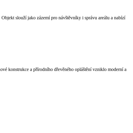
 Objekt slouží jako zázemí pro návštěvníky i správu areálu a nabízí
lové konstrukce a přírodního dřevěného opláštění vzniklo moderní a