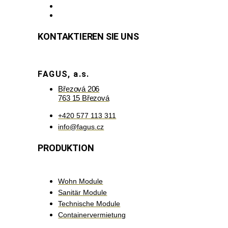
KONTAKTIEREN SIE UNS
FAGUS, a.s.
Březová 206
763 15 Březová
+420 577 113 311
info@fagus.cz
PRODUKTION
Wohn Module
Sanitär Module
Technische Module
Containervermietung