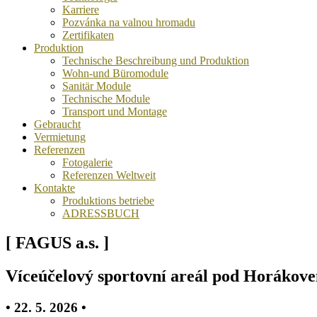
Karriere
Pozvánka na valnou hromadu
Zertifikaten
Produktion
Technische Beschreibung und Produktion
Wohn-und Büromodule
Sanitär Module
Technische Module
Transport und Montage
Gebraucht
Vermietung
Referenzen
Fotogalerie
Referenzen Weltweit
Kontakte
Produktions betriebe
ADRESSBUCH
[ FAGUS a.s. ]
Víceúčelový sportovní areál pod Horákov
• 22. 5. 2026 •