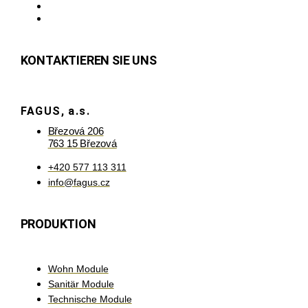
KONTAKTIEREN SIE UNS
FAGUS, a.s.
Březová 206
763 15 Březová
+420 577 113 311
info@fagus.cz
PRODUKTION
Wohn Module
Sanitär Module
Technische Module