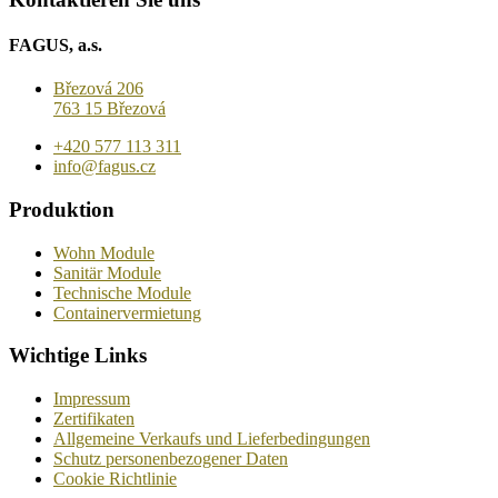
FAGUS, a.s.
Březová 206
763 15 Březová
+420 577 113 311
info@fagus.cz
Produktion
Wohn Module
Sanitär Module
Technische Module
Containervermietung
Wichtige Links
Impressum
Zertifikaten
Allgemeine Verkaufs und Lieferbedingungen
Schutz personenbezogener Daten
Cookie Richtlinie