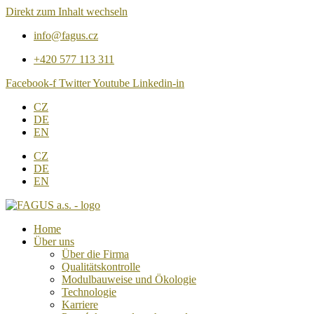
Direkt zum Inhalt wechseln
info@fagus.cz
+420 577 113 311
Facebook-f
Twitter
Youtube
Linkedin-in
CZ
DE
EN
CZ
DE
EN
Home
Über uns
Über die Firma
Qualitätskontrolle
Modulbauweise und Ökologie
Technologie
Karriere