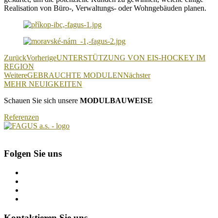
Realisation von Büro-, Verwaltungs- oder Wohngebäuden planen.
Zurück
Vorherige
UNTERSTÜTZUNG VON EIS-HOCKEY IM
REGION
Weitere
GEBRAUCHTE MODULEN
Nächster
MEHR NEUIGKEITEN
Schauen Sie sich unsere
MODULBAUWEISE
Referenzen
Folgen Sie uns
Kontaktieren Sie uns