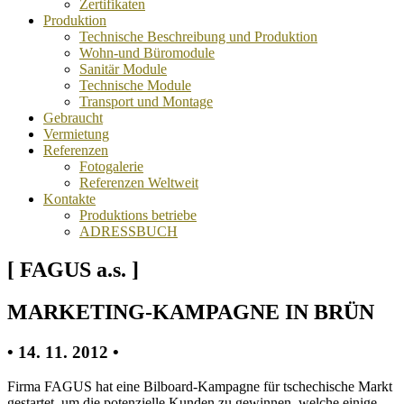
Zertifikaten
Produktion
Technische Beschreibung und Produktion
Wohn-und Büromodule
Sanitär Module
Technische Module
Transport und Montage
Gebraucht
Vermietung
Referenzen
Fotogalerie
Referenzen Weltweit
Kontakte
Produktions betriebe
ADRESSBUCH
[ FAGUS a.s. ]
MARKETING-KAMPAGNE IN BRÜN
• 14. 11. 2012 •
Firma FAGUS hat eine Bilboard-Kampagne für tschechische Markt
gestartet, um die potenzielle Kunden zu gewinnen, welche einige