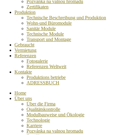
Pozvánka na valnou hromadu
Zertifikaten
Produktion
Technische Beschreibung und Produktion
Wohn-und Büromodule
Sanitär Module
Technische Module
Transport und Montage
Gebraucht
Vermietung
Referenzen
Fotogalerie
Referenzen Weltweit
Kontakte
Produktions betriebe
ADRESSBUCH
Home
Über uns
Über die Firma
Qualitätskontrolle
Modulbauweise und Ökologie
Technologie
Karriere
Pozvánka na valnou hromadu